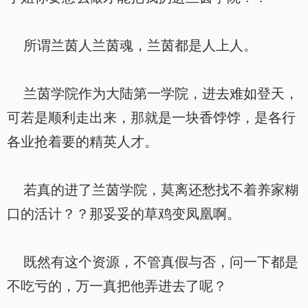
所谓兰茵人兰茵魂，兰茵都是人上人。
兰茵学院作为大陆第一学院，进去难如登天，
可若是顺利走出来，那就是一块香饽饽，是各行
各业抢着要的精英人才。
若真的进了兰茵学院，莫离还愁找不着养家糊
口的活计？？那妥妥的草鸡变凤凰啊。
既然有这个资源，不管真假与否，问一下都是
不吃亏的，万一真把他弄进去了呢？