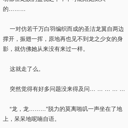
的………
一对仿若千万白羽编织而成的圣洁龙翼自两边
撑开，振翅一挥，原地再也见不到龙之少女的身
影，就仿佛她从来没有来过一样。
这就走了么。
突然觉得有好多问题没来得及问… … … … …
“龙，龙………”脱力的莫离啪叽一声坐在了地
上，呆呆地呢喃自语。