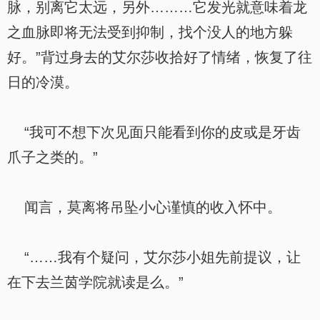
脉，别离它太远，另外………它发光就意味着龙
之血脉即将无法受到抑制，找个没人的地方躲
好。”背过身去的艾尔莎收拾好了情绪，恢复了往
日的冷漠。
“我可不想下次见面只能看到你的皮或是牙齿
爪子之类的。”
闻言，莫离将吊坠小心谨慎的收入怀中。
“……我有个疑问，艾尔莎小姐先前提议，让
在下去兰茵学院就读是么。”