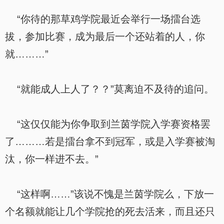
“你待的那草鸡学院最近会举行一场擂台选
拔，参加比赛，成为最后一个还站着的人，你
就………”
“就能成人上人了？？”莫离迫不及待的追问。
“这仅仅能为你争取到兰茵学院入学赛资格罢
了………若是擂台拿不到冠军，或是入学赛被淘
汰，你一样进不去。”
“这样啊……”该说不愧是兰茵学院么，下放一
个名额就能让几个学院抢的死去活来，而且还只