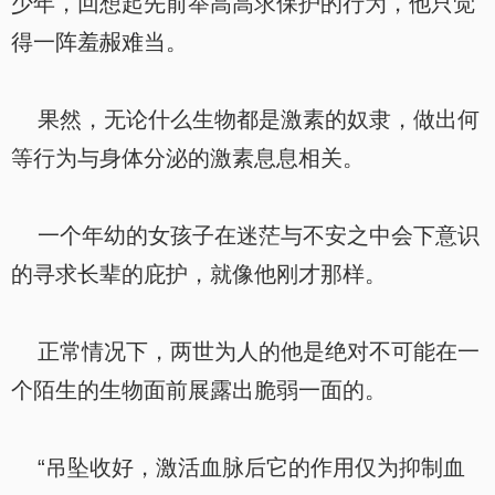
少年，回想起先前举高高求保护的行为，他只觉
得一阵羞赧难当。
果然，无论什么生物都是激素的奴隶，做出何
等行为与身体分泌的激素息息相关。
一个年幼的女孩子在迷茫与不安之中会下意识
的寻求长辈的庇护，就像他刚才那样。
正常情况下，两世为人的他是绝对不可能在一
个陌生的生物面前展露出脆弱一面的。
“吊坠收好，激活血脉后它的作用仅为抑制血