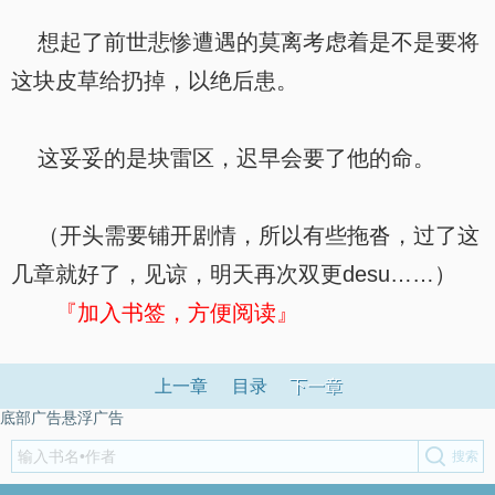
想起了前世悲惨遭遇的莫离考虑着是不是要将
这块皮草给扔掉，以绝后患。
这妥妥的是块雷区，迟早会要了他的命。
（开头需要铺开剧情，所以有些拖沓，过了这
几章就好了，见谅，明天再次双更desu……）
『加入书签，方便阅读』
上一章
目录
下一章
底部广告悬浮广告