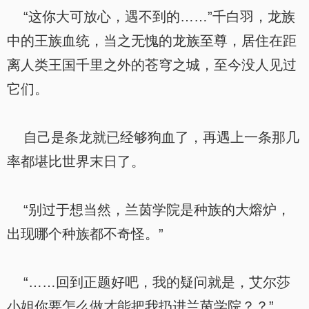
“这你大可放心，遇不到的……”千白羽，龙族
中的王族血统，当之无愧的龙族至尊，居住在距
离人类王国千里之外的苍穹之城，至今没人见过
它们。
自己是条龙就已经够狗血了，再遇上一条那几
率都堪比世界末日了。
“别过于想当然，兰茵学院是种族的大熔炉，
出现哪个种族都不奇怪。”
“……回到正题好吧，我的疑问就是，艾尔莎
小姐你要怎么做才能把我扔进兰茵学院？？”