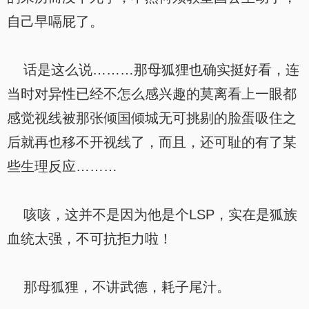
自己早嗝屁了。
话是这么说………那母狐狸也确实挺好看，连
当时对异性已经不怎么感兴趣的莫离看上一眼都
感觉视线被那张倾国倾城无可挑剔的脸蛋吸住之
后就再也移不开视线了，而且，还可耻的有了某
些生理反应………
咳咳，这并不是因为他是个LSP，实在是狐族
血统太强，不可抗拒力啦！
那母狐狸，不讲武德，耗子尾汁。