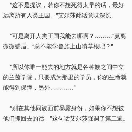
“这不是提议，若你不想死得太早的话，最好
远离所有人类王国。”艾尔莎此话意味深长。
“可是离开人类王国我能去哪啊？………”莫离
微微蹙眉。“总不能学兽族上山啃草根吧？”
“所以你唯一能去的地方就是各种族之间中立
的兰茵学院，只要成为那里的学员，你的生命就
能得到保障，另外…………”
“别在其他同族面前暴露身份，如果你不想被
他们抓回去的话。”这句话艾尔莎强调了第二遍。