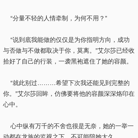
“分量不轻的人情牵制，为何不用？”
“说到底我能做的仅仅是为你指明方向，成功
与否做与不做都取决于你，莫离。”艾尔莎已经收
拾好了自己的行装，一袭黑袍遮住了她的容颜。
“就此别过………希望下次我还能见到完整的
你。”艾尔莎回眸，仿佛要将他的容颜深深烙印在
心中。
心中纵有万千的不舍也很是无奈，她的一举一
动都在龙族的监视之下，不可能陪她太久