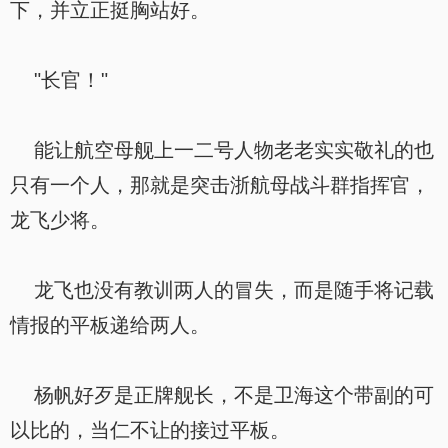
下，并立正挺胸站好。
"长官！"
能让航空母舰上一二号人物老老实实敬礼的也
只有一个人，那就是突击浙航母战斗群指挥官，
龙飞少将。
龙飞也没有教训两人的冒失，而是随手将记载
情报的平板递给两人。
杨帆好歹是正牌舰长，不是卫海这个带副的可
以比的，当仁不让的接过平板。