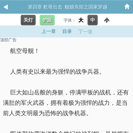
第四章 航母出击 舰娘东煌之国家穿越
关灯
护眼
大
中
小
字体：
上一章
目录
下一章
顶部广告
航空母舰！
人类有史以来最为强悍的战争兵器。
巨大如山岳般的身躯，停满甲板的战机，还有
满肚的军火武器，拥有着极为强悍的战力，是当
前人类文明最为恐怖的战争机器。