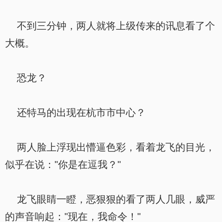
不到三分钟，两人就将上级传来的讯息看了个
大概。
恐龙？
还特马的出现在杭市市中心？
两人脸上浮现出懵逼色彩，看着龙飞的目光，
似乎在说："你是在逗我？"
龙飞眼睛一瞪，恶狠狠的看了两人几眼，威严
的声音响起："现在，我命令！"