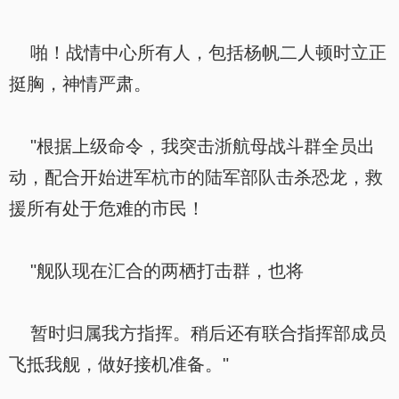
啪！战情中心所有人，包括杨帆二人顿时立正
挺胸，神情严肃。
"根据上级命令，我突击浙航母战斗群全员出
动，配合开始进军杭市的陆军部队击杀恐龙，救
援所有处于危难的市民！
"舰队现在汇合的两栖打击群，也将
暂时归属我方指挥。稍后还有联合指挥部成员
飞抵我舰，做好接机准备。"