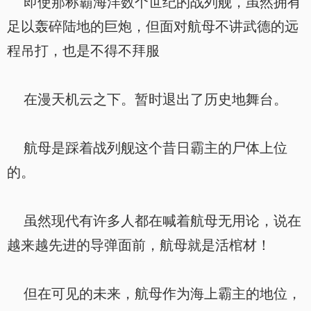
即使那称霸海洋数个世纪的战列舰，虽然拥有
足以轰碎陆地的巨炮，但面对航母不讲武德的远
程吊打，也是不得不拜服
在漫天机云之下。暂时退出了历史地舞台。
航母是踩着战列舰这个昔日霸主的尸体上位
的。
虽然现代有许多人都在喊着航母无用论，说在
越来越先进的导弹面前，航母就是活棺材！
但在可见的未来，航母作为海上霸主的地位，