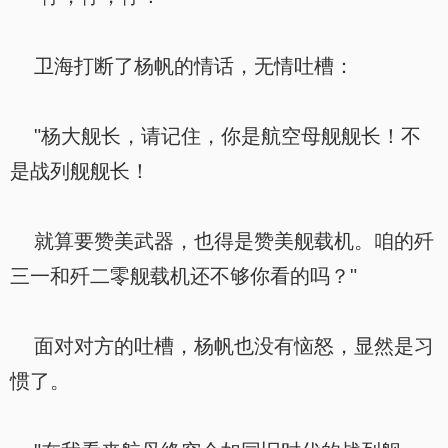
卫海打断了杨帆的情话，无情吐槽：
"杨大舰长，请记住，你是航空母舰舰长！不
是战列舰舰长！
就算要赞美武器，也得是赞美舰载机。咱的歼
三一和歼二零舰载机还不够你看的吗？"
面对对方的吐槽，杨帆也没有恼怒，显然是习
惯了。