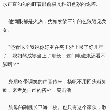
水正直勾勾的盯着眼前极具科幻色彩的炮塔。
他满眼都是火热，犹如禁欲三年的色狼遇见美
女。
"还看呢？我说你好歹在突击浙上呆了好几年
了，媳妇熬成婆当上了舰长，这门电磁炮还看不
腻啊？"
身后略带调笑的声音传来，杨帆不用回头就知
道，来者是自己的搭档，突击浙
航母的副舰长卫海上校。也只有这个家伙，敢