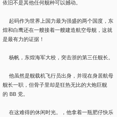
依旧不是其他任何舰种可以撼动。
起码作为世界上国力最为强盛的两个国度，东
煌和白鹰还在一艘接着一艘建造航空母舰，这就
是最有力的证据！
杨帆，东煌海军大校，突击浙的第三任舰长。
他虽然是舰载机飞行员出身，并现在身居航母
舰长一职，但骨子里却是狂热无比的大炮巨舰
的 BB 党。
在这难得的休闲时光。，他拿着一瓶肥仔快乐