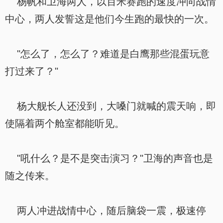
杨帆和卫海两人，以百米赛跑的速度冲向战情
中心，两人发誓这是他们今生跑的最快的一次。
"怎么了，怎么了？难道是白鹰那些混蛋玩意
打过来了？"
杨大舰长人还没到，大嗓门就喊的震天响，即
使隔着两个舱室都能听见。
"吼什么？是不是突击演习？"卫海的声音也是
随之传来。
两人冲进战情中心，随后脑袋一震，极速停