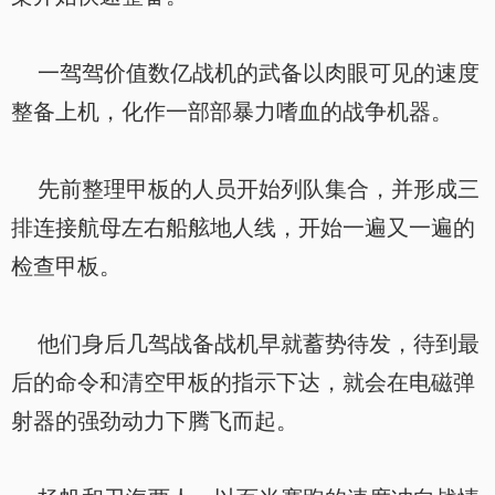
一驾驾价值数亿战机的武备以肉眼可见的速度
整备上机，化作一部部暴力嗜血的战争机器。
先前整理甲板的人员开始列队集合，并形成三
排连接航母左右船舷地人线，开始一遍又一遍的
检查甲板。
他们身后几驾战备战机早就蓄势待发，待到最
后的命令和清空甲板的指示下达，就会在电磁弹
射器的强劲动力下腾飞而起。