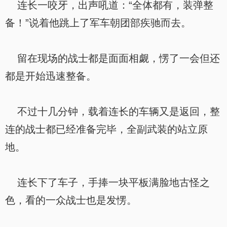
连长一咬牙，出声吼道：“全体都有，装弹整
备！”说着他跳上了军车朝团部疾驰而去。
留在现场的战士都是面面相觑，愣了一会但还
都是开始迅速整备。
不过十几分钟，载着连长的车辆又是返回，整
连的战士都已经准备完毕，全副武装的站立原
地。
连长下了车子，手捧一块平板满脸地古怪之
色，看的一众战士也是发愣。