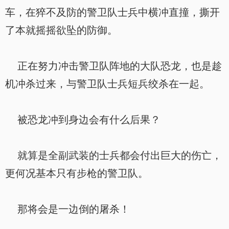
车，在猝不及防的警卫队士兵中横冲直撞，撕开
了本就摇摇欲坠的防御。
正在努力冲击警卫队阵地的大队恐龙，也是趁
机冲杀过来，与警卫队士兵短兵绞杀在一起。
被恐龙冲到身边会有什么后果？
就算是全副武装的士兵都会付出巨大的伤亡，
更何况基本只有步枪的警卫队。
那将会是一边倒的屠杀！