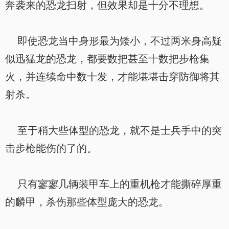
奔袭来的恐龙扫射，但效果却是十分不理想。
即使恐龙当中身形最为矮小，不过两米身高疑
似迅猛龙的恐龙，都要数把甚至十数把步枪集
火，并连续命中数十发，才能堪堪击穿防御将其
射杀。
至于稍大些体型的恐龙，就不是士兵手中的突
击步枪能伤的了的。
只有寥寥几辆装甲车上的重机枪才能撕碎厚重
的麟甲，杀伤那些体型庞大的恐龙。