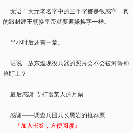
无语！大元老名字中的三个字都是敏感字，真
的跟封建王朝换皇帝就要避嫌换字一样。
半小时后还有一章。
话说，放东煌现役兵器的照片会不会被河蟹神
兽盯上？
最后感谢-专打雷某人的月票
感谢——调查兵团兵长黑岩的推荐票
『加入书签，方便阅读』