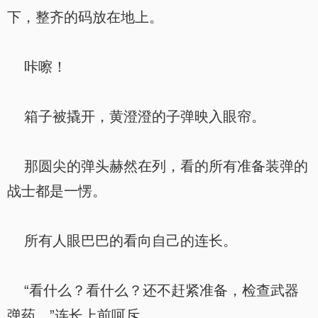
下，整齐的码放在地上。
咔嚓！
箱子被撬开，黄澄澄的子弹映入眼帘。
那圆尖的弹头赫然在列，看的所有准备装弹的
战士都是一愣。
所有人眼巴巴的看向自己的连长。
“看什么？看什么？还不赶紧准备，检查武器
弹药。”连长上前呵斥。