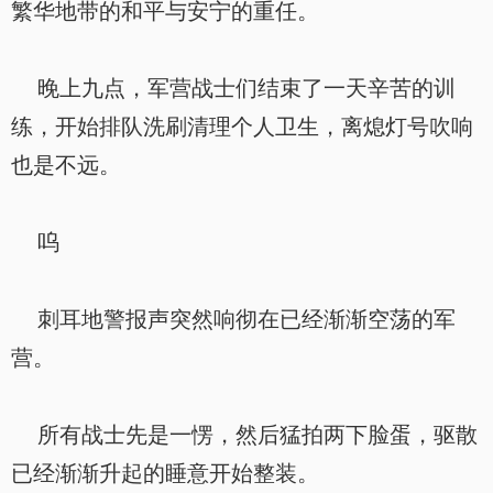
繁华地带的和平与安宁的重任。
晚上九点，军营战士们结束了一天辛苦的训
练，开始排队洗刷清理个人卫生，离熄灯号吹响
也是不远。
呜
刺耳地警报声突然响彻在已经渐渐空荡的军
营。
所有战士先是一愣，然后猛拍两下脸蛋，驱散
已经渐渐升起的睡意开始整装。