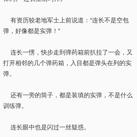
有资历较老地军士上前说道：“连长不是空包
弹，好像都是实弹！”
连长一愣，快步走到弹药箱前扒拉了一会，又
打开相邻的几个弹药箱，入目都是弹头在列的实
弹。
还有一旁的筒子，都是装填的实弹，不是什么
训练弹。
连长眼中也是闪过一丝疑惑。