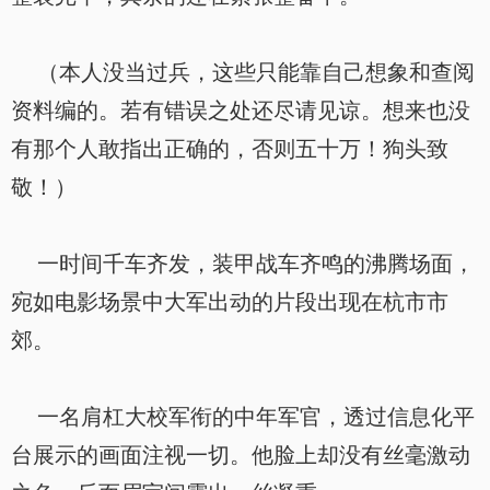
（本人没当过兵，这些只能靠自己想象和查阅
资料编的。若有错误之处还尽请见谅。想来也没
有那个人敢指出正确的，否则五十万！狗头致
敬！）
一时间千车齐发，装甲战车齐鸣的沸腾场面，
宛如电影场景中大军出动的片段出现在杭市市
郊。
一名肩杠大校军衔的中年军官，透过信息化平
台展示的画面注视一切。他脸上却没有丝毫激动