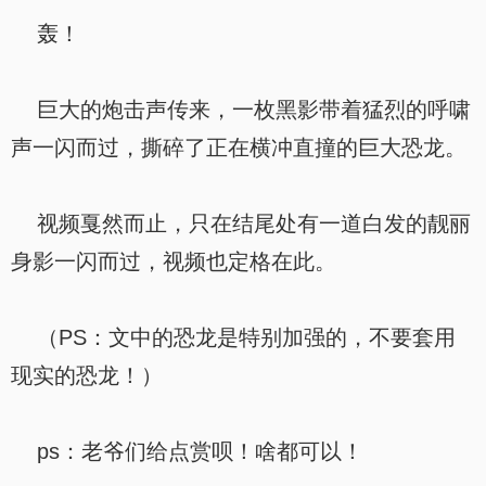
轰！
巨大的炮击声传来，一枚黑影带着猛烈的呼啸
声一闪而过，撕碎了正在横冲直撞的巨大恐龙。
视频戛然而止，只在结尾处有一道白发的靓丽
身影一闪而过，视频也定格在此。
（PS：文中的恐龙是特别加强的，不要套用
现实的恐龙！）
ps：老爷们给点赏呗！啥都可以！