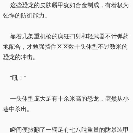
这些恐龙的皮肤麟甲犹如合金制成，有着极为
强悍的防御能力。
靠着几架重机枪的疯狂扫射和轻武器不计弹药
地配合，才勉强挡住区区数十头体型不过数米的
恐龙的冲击。
“吼！”
一头体型庞大足有十余米高的恐龙，突然从小
巷中杀出。
瞬间便掀翻了一辆足有七八吨重量的防暴装甲