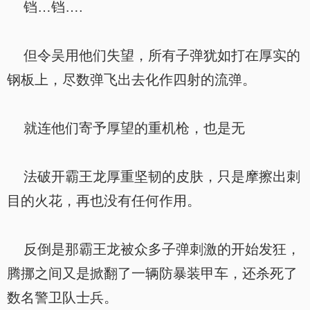
铛…铛….
但令吴用他们失望，所有子弹犹如打在厚实的
钢板上，尽数弹飞出去化作四射的流弹。
就连他们寄予厚望的重机枪，也是无
法破开霸王龙厚重坚韧的皮肤，只是摩擦出刺
目的火花，再也没有任何作用。
反倒是那霸王龙被众多子弹刺激的开始发狂，
腾挪之间又是掀翻了一辆防暴装甲车，还杀死了
数名警卫队士兵。