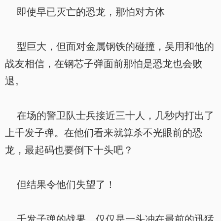
即使早已灭亡的恐龙，那怕对方体
型巨大，但面对金属钢铁的碰撞，吴用和他的
战友相信，在钢芯子弹面前那怕是恐龙也会败
退。
在场的警卫队士兵接近三十人，几秒内打出了
上千发子弹。在他们看来就算杀不光眼前的恐
龙，最起码也要倒下十头吧？
但结果令他们失望了！
千发子弹的战果，仅仅是一头冲在最前的迅猛