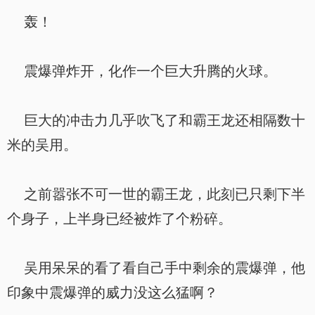
轰！
震爆弹炸开，化作一个巨大升腾的火球。
巨大的冲击力几乎吹飞了和霸王龙还相隔数十
米的吴用。
之前嚣张不可一世的霸王龙，此刻已只剩下半
个身子，上半身已经被炸了个粉碎。
吴用呆呆的看了看自己手中剩余的震爆弹，他
印象中震爆弹的威力没这么猛啊？