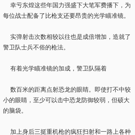
幸亏东煌这些年国力强盛下大笔军费播下，为
每位战士配备了比枪支还要昂贵的光学瞄准镜。
实弹射击次数相较以往也是成倍增加，造就了
警卫队士兵不俗的枪法。
有着光学瞄准镜的加成，警卫队隔着
数百米的距离点射恐龙的眼睛。即使打不中较
小的眼睛，至少可以击中恐龙防御较弱，但硕大
的脑袋。
加上身后三挺重机枪的疯狂扫射和一路上各种