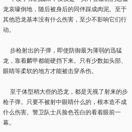
龙哀嚎倒地，随后被身后的同伴踩成肉泥。至于
其他恐龙基本没有什么伤害，至少不影响它们行
动。
步枪射出的子弹，即使防御最为薄弱的迅猛
龙，靠着麟甲都能硬挡下来。只有少数如头部、
眼睛等柔软的地方才能被击穿杀伤。
至于体型稍大些的恐龙，都是无视了射来的步
枪子弹。只要不被射中眼睛什么的，根本造不成
什么伤害。警卫队士兵脸色苍白的看着眼前一
幕。