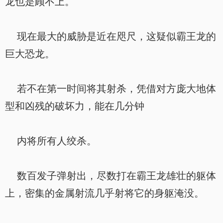
龙也是顾不上。
现在最大的威胁是近在咫尺，这疑似霸王龙的
巨大恐龙。
若不在第一时间将其射杀，凭借对方庞大地体
型和凶残的破坏力，能在几分钟
内将所有人绞杀。
数百发子弹射出，尽数打在霸王龙雄壮的躯体
上，密集的金属射流几乎射将它的身躯淹没。