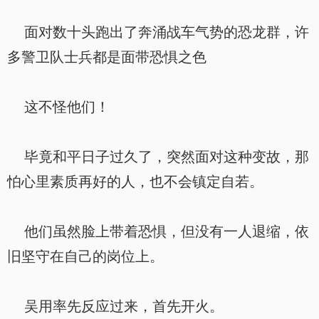
面对数十头跑出了奔涌战车气势的恐龙群，许
多警卫队士兵都是面带恐惧之色
这不怪他们！
毕竟和平日子过久了，突然面对这种变故，那
怕心里素质再好的人，也不会镇定自若。
他们虽然脸上带着恐惧，但没有一人退缩，依
旧坚守在自己的岗位上。
吴用率先反应过来，首先开火。