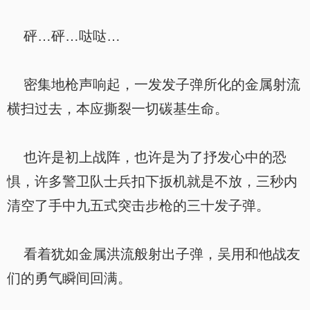
砰…砰…哒哒…
密集地枪声响起，一发发子弹所化的金属射流
横扫过去，本应撕裂一切碳基生命。
也许是初上战阵，也许是为了抒发心中的恐
惧，许多警卫队士兵扣下扳机就是不放，三秒内
清空了手中九五式突击步枪的三十发子弹。
看着犹如金属洪流般射出子弹，吴用和他战友
们的勇气瞬间回满。